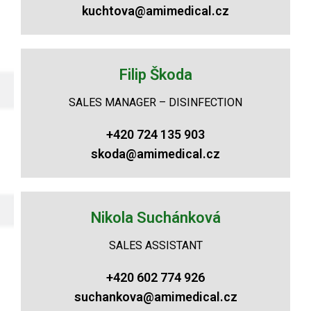
kuchtova@amimedical.cz
Filip Škoda
SALES MANAGER – DISINFECTION
+420 724 135 903
skoda@amimedical.cz
Nikola Suchánková
SALES ASSISTANT
+420 602 774 926
suchankova@amimedical.cz