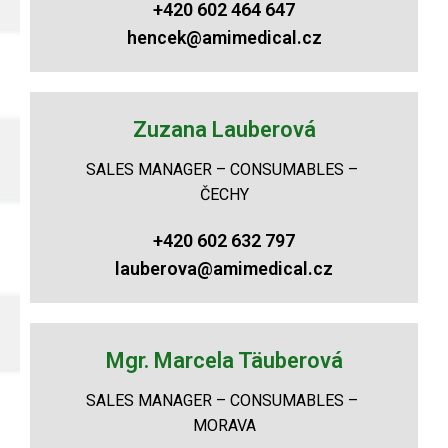
+420 602 464 647
hencek@amimedical.cz
Zuzana Lauberová
SALES MANAGER – CONSUMABLES –
ČECHY
+420 602 632 797
lauberova@amimedical.cz
Mgr. Marcela Täuberová
SALES MANAGER – CONSUMABLES –
MORAVA