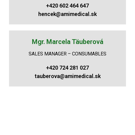
+420 602 464 647
hencek@amimedical.sk
Mgr. Marcela Täuberová
SALES MANAGER – CONSUMABLES
+420 724 281 027
tauberova@amimedical.sk