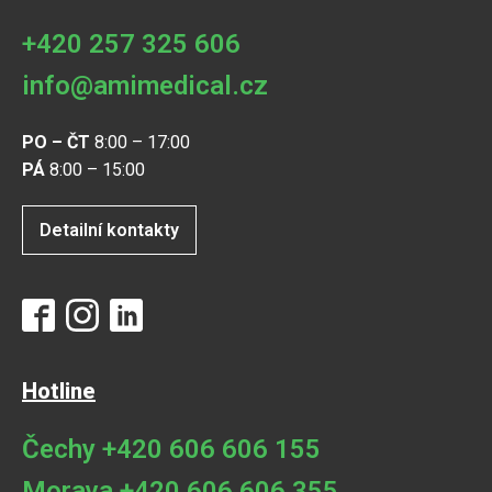
+420 257 325 606
info@amimedical.cz
PO – ČT
8:00 – 17:00
PÁ
8:00 – 15:00
Detailní kontakty
Hotline
Čechy +420 606 606 155
Morava +420 606 606 355