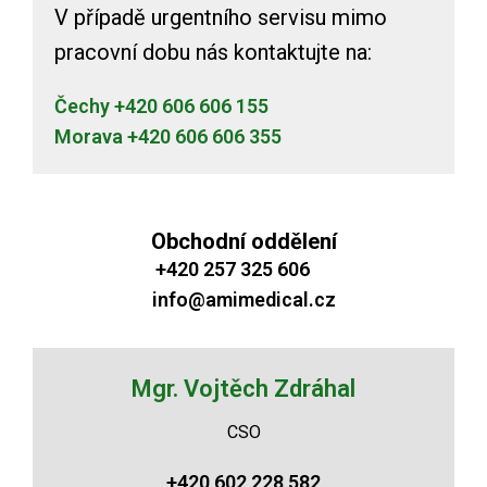
V případě urgentního servisu mimo
pracovní dobu nás kontaktujte na:
Čechy +420 606 606 155
Morava +420 606 606 355
Obchodní oddělení
+420 257 325 606
info@amimedical.cz
Mgr. Vojtěch Zdráhal
CSO
+420 602 228 582