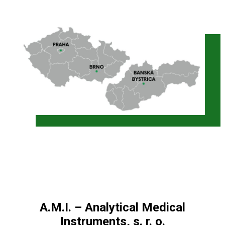
A.M.I. – Analytical Medical
Instruments, s. r. o.