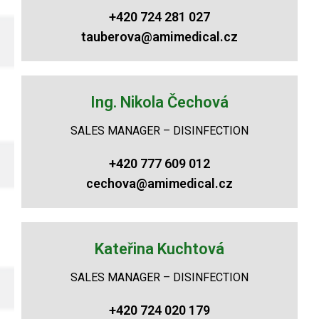
+420 724 281 027
tauberova@amimedical.cz
Ing. Nikola Čechová
SALES MANAGER – DISINFECTION
+420 777 609 012
cechova@amimedical.cz
Kateřina Kuchtová
SALES MANAGER – DISINFECTION
+420 724 020 179