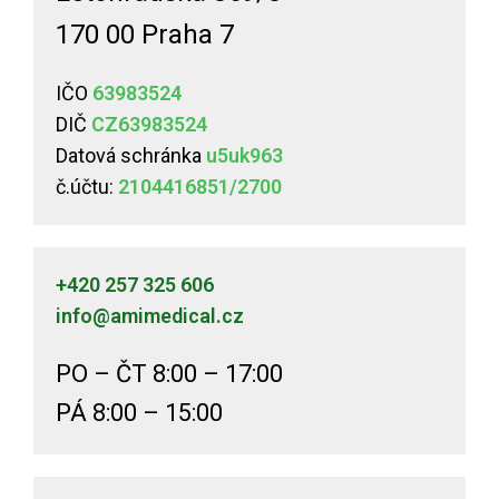
170 00 Praha 7
IČO
63983524
DIČ
CZ63983524
Datová schránka
u5uk963
č.účtu:
2104416851/2700
+420 257 325 606
info@amimedical.cz
PO – ČT 8:00 – 17:00
PÁ 8:00 – 15:00