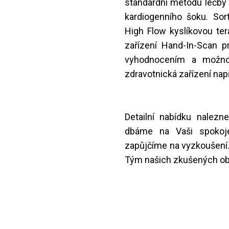
standardní metodu léčby 
kardiogenního šoku. Sor
High Flow kyslíkovou ter
zařízení Hand-In-Scan 
vyhodnocením a možnost
zdravotnická zařízení nap
Detailní nabídku nalezne
dbáme na Vaši spokoje
zapůjčíme na vyzkoušení. 
Tým našich zkušených obc