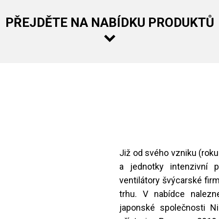
PŘEJDĚTE NA NABÍDKU PRODUKTŮ
Již od svého vzniku (roku
a jednotky intenzivní p
ventilátory švýcarské fir
trhu. V nabídce nalezne
japonské společnosti N