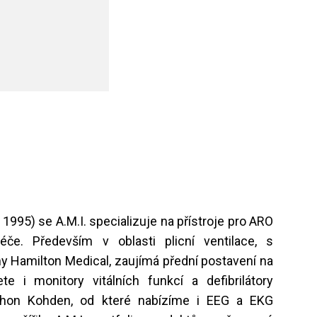
 1995) se A.M.I. specializuje na přístroje pro ARO
éče. Především v oblasti plicní ventilace, s
my Hamilton Medical, zaujímá přední postavení na
te i monitory vitálních funkcí a defibrilátory
ihon Kohden, od které nabízíme i EEG a EKG