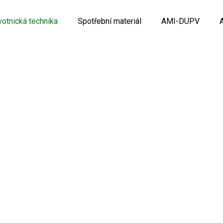
votnická technika
Spotřební materiál
AMI-DUPV