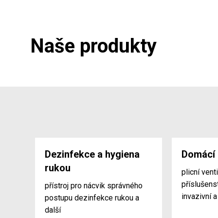
Naše produkty
Dezinfekce a hygiena
Domácí 
rukou
plicní venti
příslušens
přístroj pro nácvik správného
invazivní a
postupu dezinfekce rukou a
další