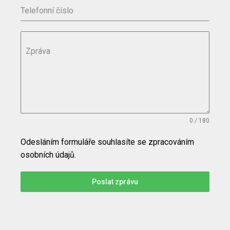
Telefonní číslo
Zpráva
0 / 180
Odesláním formuláře souhlasíte se zpracováním
osobních údajů.
Poslat zprávu