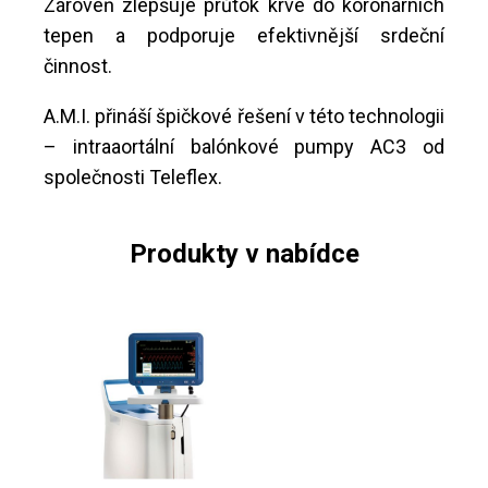
Zároveň zlepšuje průtok krve do koronárních
tepen a podporuje efektivnější srdeční
činnost.
A.M.I. přináší špičkové řešení v této technologii
– intraaortální balónkové pumpy AC3 od
společnosti Teleflex.
Produkty v nabídce