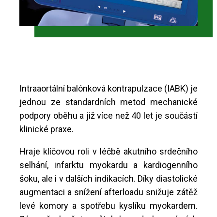
Intraaortální balónková kontrapulzace (IABK) je
jednou ze standardních metod mechanické
podpory oběhu a již více než 40 let je součástí
klinické praxe.
Hraje klíčovou roli v léčbě akutního srdečního
selhání, infarktu myokardu a kardiogenního
šoku, ale i v dalších indikacích. Díky diastolické
augmentaci a snížení afterloadu snižuje zátěž
levé komory a spotřebu kyslíku myokardem.