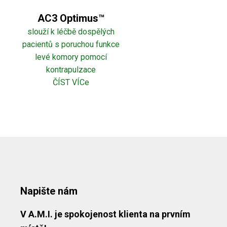
AC3 Optimus™
slouží k léčbě dospělých
pacientů s poruchou funkce
levé komory pomocí
kontrapulzace
ČÍST VÍCe
Napište nám
V A.M.I. je spokojenost klienta na prvním