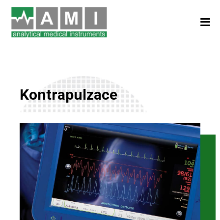
Kontrapulzace