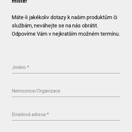
místě!
Máte-li jakékoliv dotazy k našim produktům či
službám, neváhejte se na nás obrátit.
Odpovíme Vám v nejkratším možném termínu.
Jméno
*
Nemocnice/Organizace
Emailová adresa
*