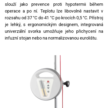
slouží jako prevence proti hypotermii během
operace a po ní. Teplotu lze libovolně nastavit v
rozsahu od 37 °C do 41 °C po krocích 0,5 °C. Přístroj
je lehký, s ergonomickým designem, integrovaná
univerzální svorka umožňuje jeho přichycení na
infuzní stojan nebo na normalizovanou eurolištu.