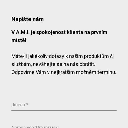
Napište nám
V A.M.I. je spokojenost klienta na prvním
místě!
Máte-li jakékoliv dotazy k našim produktům či
službám, neváhejte se na nás obrátit.
Odpovíme Vám v nejkratším možném termínu.
Jméno
*
Nemocnice/Organizace