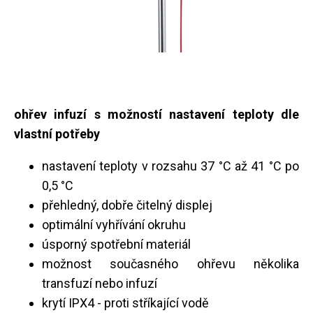
ohřev infuzí s možností nastavení teploty dle
vlastní potřeby
nastavení teploty v rozsahu 37 °C až 41 °C po
0,5 °C
přehledný, dobře čitelný displej
optimální vyhřívání okruhu
úsporný spotřební materiál
možnost současného ohřevu několika
transfuzí nebo infuzí
krytí IPX4 - proti stříkající vodě