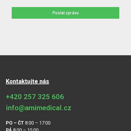
Poslat zprávu
Kontaktujte nás
+420 257 325 606
info@amimedical.cz
PO – ČT
8:00 – 17:00
PÁ
8:00 – 15:00