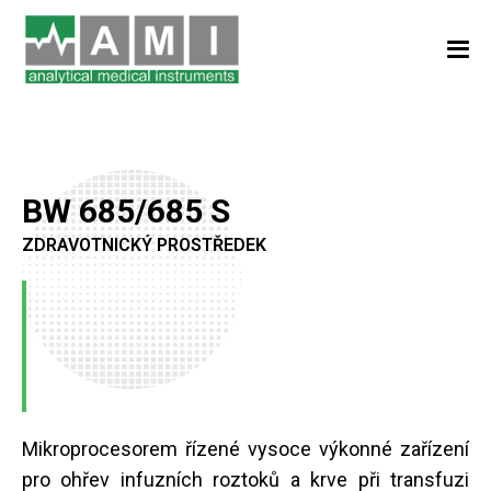
BW 685/685 S
ZDRAVOTNICKÝ PROSTŘEDEK
Mikroprocesorem řízené vysoce výkonné zařízení
pro ohřev infuzních roztoků a krve při transfuzi