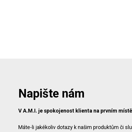
Napište nám
V A.M.I. je spokojenost klienta na prvním místě
Máte-li jakékoliv dotazy k našim produktům či s