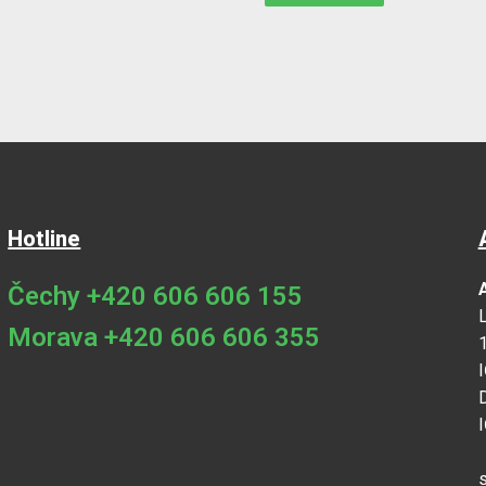
Hotline
A
Čechy +420 606 606 155
Morava +420 606 606 355