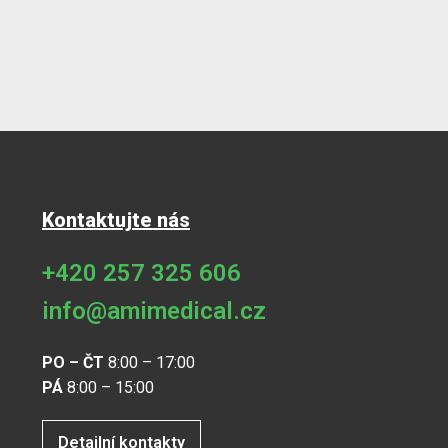
Kontaktujte nás
+420 257 325 606
info@amimedical.cz
PO – ČT
8:00 – 17:00
PÁ
8:00 – 15:00
Detailní kontakty