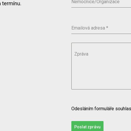
Nemocnice/Organizace
 termínu.
Emailová adresa
*
Zpráva
Odesláním formuláře souhlas
Poslat zprávu