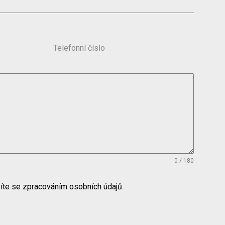
Telefonní číslo
0 / 180
íte se zpracováním osobních údajů.