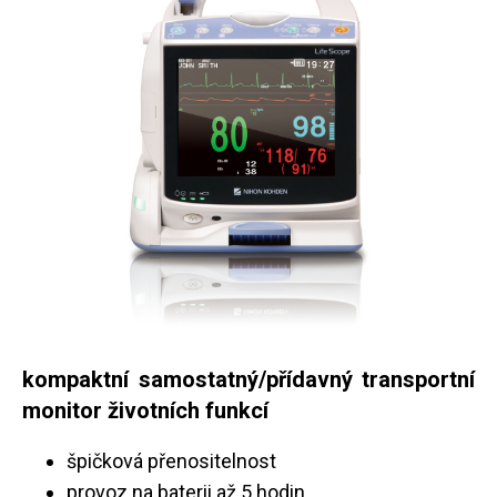
kompaktní samostatný/přídavný transportní
monitor životních funkcí
špičková přenositelnost
provoz na baterii až 5 hodin