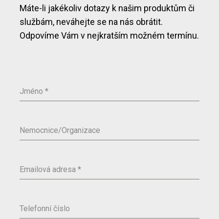
Máte-li jakékoliv dotazy k našim produktům či
službám, neváhejte se na nás obrátit.
Odpovíme Vám v nejkratším možném termínu.
Jméno
*
Nemocnice/Organizace
Emailová adresa
*
Telefonní číslo