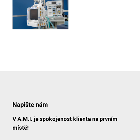
Napište nám
V A.M.I. je spokojenost klienta na prvním
místě!