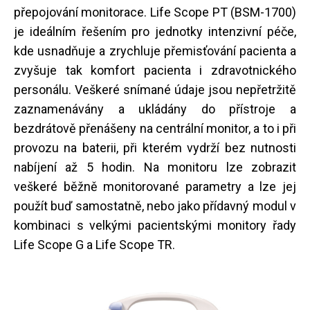
přepojování monitorace. Life Scope PT (BSM-1700)
je ideálním řešením pro jednotky intenzivní péče,
kde usnadňuje a zrychluje přemisťování pacienta a
zvyšuje tak komfort pacienta i zdravotnického
personálu. Veškeré snímané údaje jsou nepřetržitě
zaznamenávány a ukládány do přístroje a
bezdrátově přenášeny na centrální monitor, a to i při
provozu na baterii, při kterém vydrží bez nutnosti
nabíjení až 5 hodin. Na monitoru lze zobrazit
veškeré běžně monitorované parametry a lze jej
použít buď samostatně, nebo jako přídavný modul v
kombinaci s velkými pacientskými monitory řady
Life Scope G a Life Scope TR.