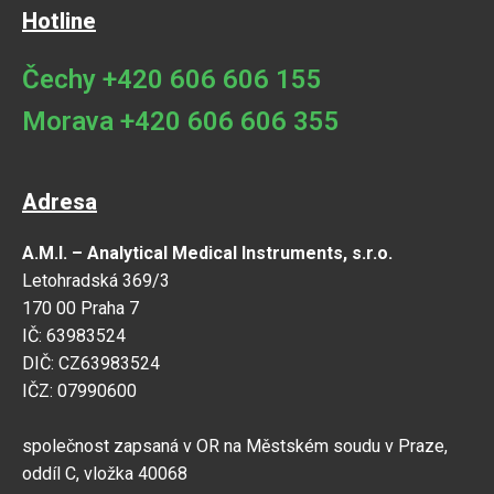
Hotline
Čechy +420 606 606 155
Morava +420 606 606 355
Adresa
A.M.I. – Analytical Medical Instruments, s.r.o.
Letohradská 369/3
170 00 Praha 7
IČ: 63983524
DIČ: CZ63983524
IČZ: 07990600
společnost zapsaná v OR na Městském soudu v Praze,
oddíl C, vložka 40068